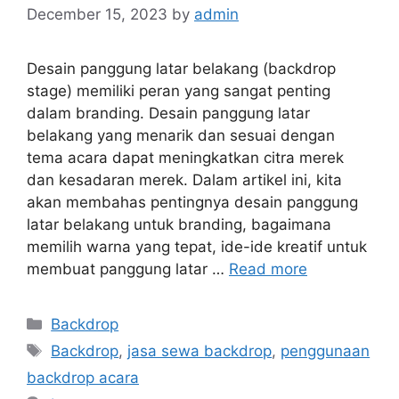
December 15, 2023
by
admin
Desain panggung latar belakang (backdrop
stage) memiliki peran yang sangat penting
dalam branding. Desain panggung latar
belakang yang menarik dan sesuai dengan
tema acara dapat meningkatkan citra merek
dan kesadaran merek. Dalam artikel ini, kita
akan membahas pentingnya desain panggung
latar belakang untuk branding, bagaimana
memilih warna yang tepat, ide-ide kreatif untuk
membuat panggung latar …
Read more
Backdrop
Backdrop
,
jasa sewa backdrop
,
penggunaan
backdrop acara