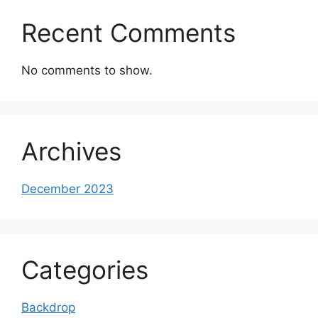
Recent Comments
No comments to show.
Archives
December 2023
Categories
Backdrop