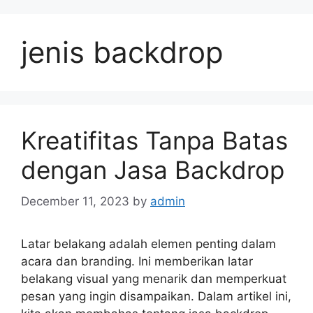
jenis backdrop
Kreatifitas Tanpa Batas
dengan Jasa Backdrop
December 11, 2023
by
admin
Latar belakang adalah elemen penting dalam
acara dan branding. Ini memberikan latar
belakang visual yang menarik dan memperkuat
pesan yang ingin disampaikan. Dalam artikel ini,