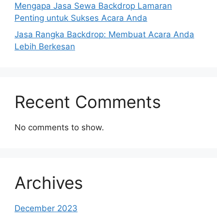
Mengapa Jasa Sewa Backdrop Lamaran
Penting untuk Sukses Acara Anda
Jasa Rangka Backdrop: Membuat Acara Anda
Lebih Berkesan
Recent Comments
No comments to show.
Archives
December 2023