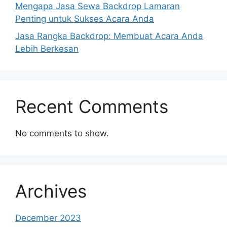
Mengapa Jasa Sewa Backdrop Lamaran
Penting untuk Sukses Acara Anda
Jasa Rangka Backdrop: Membuat Acara Anda
Lebih Berkesan
Recent Comments
No comments to show.
Archives
December 2023