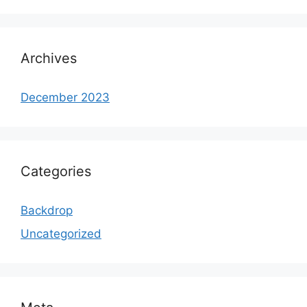
Archives
December 2023
Categories
Backdrop
Uncategorized