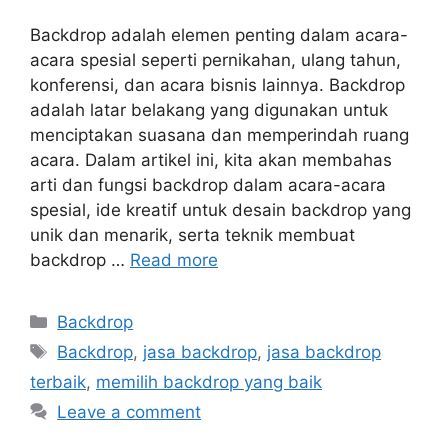
Backdrop adalah elemen penting dalam acara-
acara spesial seperti pernikahan, ulang tahun,
konferensi, dan acara bisnis lainnya. Backdrop
adalah latar belakang yang digunakan untuk
menciptakan suasana dan memperindah ruang
acara. Dalam artikel ini, kita akan membahas
arti dan fungsi backdrop dalam acara-acara
spesial, ide kreatif untuk desain backdrop yang
unik dan menarik, serta teknik membuat
backdrop …
Read more
Backdrop
Backdrop
,
jasa backdrop
,
jasa backdrop
terbaik
,
memilih backdrop yang baik
Leave a comment